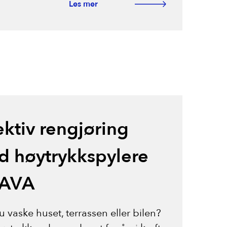
Les mer
ektiv rengjøring
 høytrykkspylere
 AVA
u vaske huset, terrassen eller bilen?