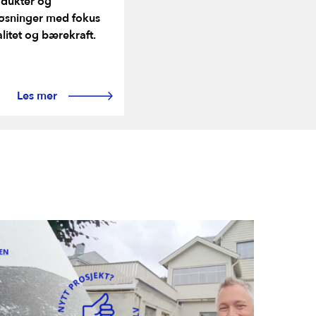
odukter og
øsninger med fokus
litet og bærekraft.
Les mer