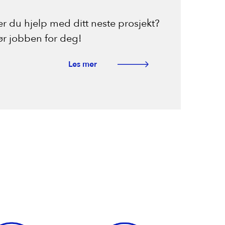
r du hjelp med ditt neste prosjekt?
jør jobben for deg!
Les mer