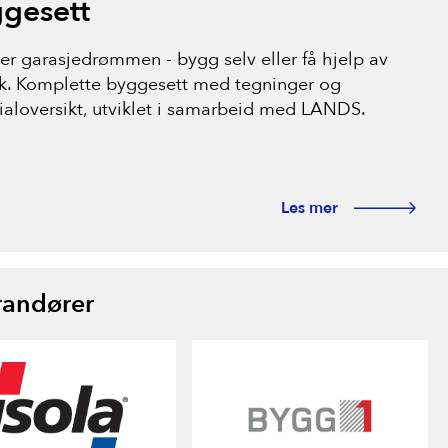
gesett
ser garasjedrømmen - bygg selv eller få hjelp av
lk. Komplette byggesett med tegninger og
ialoversikt, utviklet i samarbeid med LANDS.
Les mer
randører