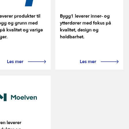
leverer produkter til
Bygg1 leverer inner- og
vegg og grunn med
ytterdører med fokus på
på kvalitet og varige
kvalitet, design og
ger.
holdbarhet.
Les mer
Les mer
en leverer