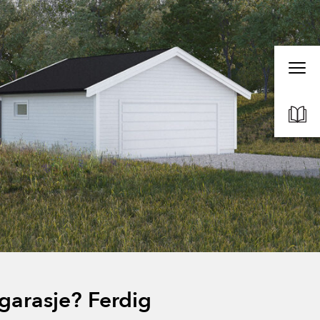
garasje? Ferdig