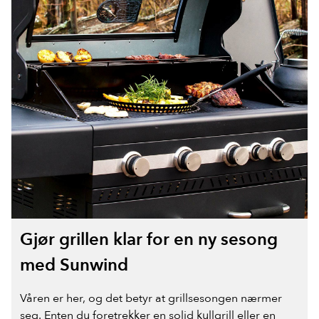
Gjør grillen klar for en ny sesong
med Sunwind
Våren er her, og det betyr at grillsesongen nærmer
seg. Enten du foretrekker en solid kullgrill eller en