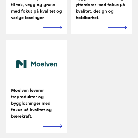
til tak, vegg og grunn
ytterdører med fokus på
med fokus på kvalitet og
kvalitet, design og
varige løsninger.
holdbarhet.
Moelven leverer
treprodukter og
byggløsninger med
fokus på kvalitet og
bærekraft.