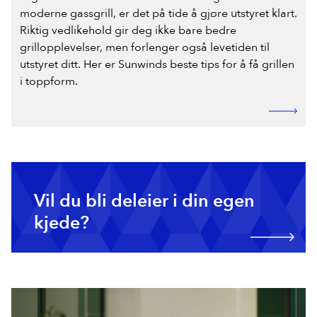
moderne gassgrill, er det på tide å gjøre utstyret klart.
Riktig vedlikehold gir deg ikke bare bedre
grillopplevelser, men forlenger også levetiden til
utstyret ditt. Her er Sunwinds beste tips for å få grillen
i toppform.
Vil du bli deleier i din egen
kjede?