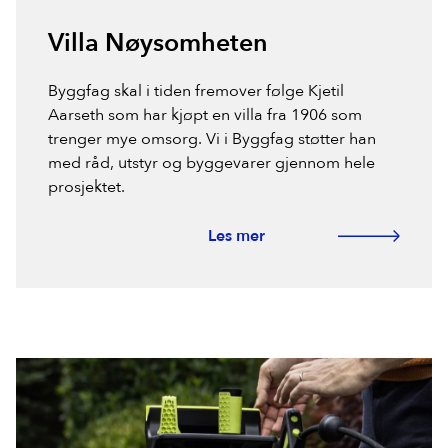
Villa Nøysomheten
Byggfag skal i tiden fremover følge Kjetil
Aarseth som har kjøpt en villa fra 1906 som
trenger mye omsorg. Vi i Byggfag støtter han
med råd, utstyr og byggevarer gjennom hele
prosjektet.
Les mer