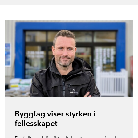
Byggfag viser styrken i
fellesskapet