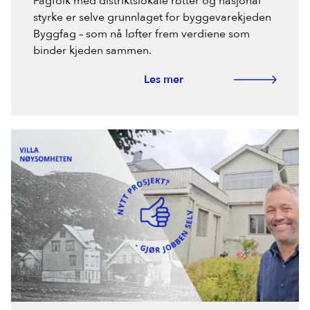
Fagfolk med distriktslokale røtter og nasjonal
styrke er selve grunnlaget for byggevarekjeden
Byggfag – som nå løfter frem verdiene som
binder kjeden sammen.
Les mer