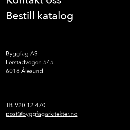
Kontakt oss
Bestill katalog
Byggfag AS
Lerstadvegen 545
6018 Ålesund
Tlf. 920 12 470
post@byggfagarkitekter.no