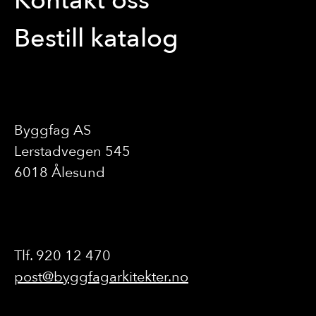
Kontakt oss
Bestill katalog
Byggfag AS
Lerstadvegen 545
6018 Ålesund
Tlf. 920 12 470
post@byggfagarkitekter.no