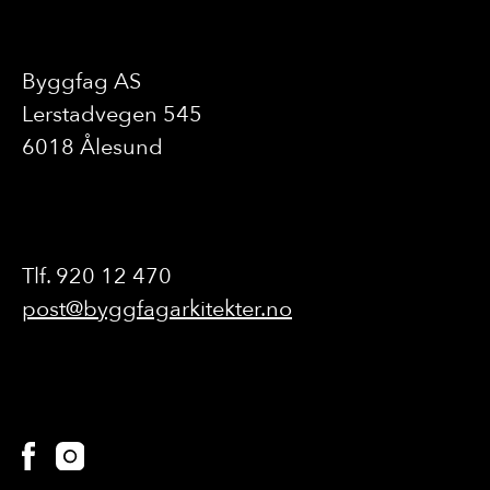
Byggfag AS
Lerstadvegen 545
6018 Ålesund
Tlf. 920 12 470
post@byggfagarkitekter.no