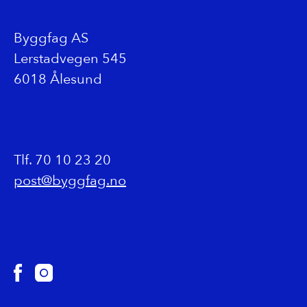
Byggfag AS
Lerstadvegen 545
6018 Ålesund
Tlf. 70 10 23 20
post@byggfag.no