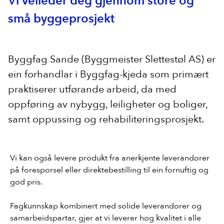
Vi veileder deg gjennom store og
små byggeprosjekt
Byggfag Sande (Byggmeister Slettestøl AS) er
ein forhandlar i Byggfag-kjeda som primært
praktiserer utførande arbeid, da med
oppføring av nybygg, leiligheter og boliger,
samt oppussing og rehabiliteringsprosjekt.
Vi kan også levere produkt fra anerkjente leverandører
på forespørsel eller direktebestilling til ein fornuftig og
god pris.
Fagkunnskap kombinert med solide leverandører og
samarbeidspartar, gjer at vi leverer høg kvalitet i alle