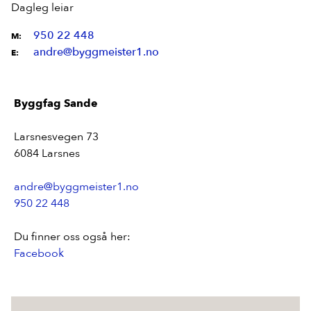
Dagleg leiar
950 22 448
M:
andre@byggmeister1.no
E:
Byggfag Sande
Larsnesvegen 73
6084 Larsnes
andre@byggmeister1.no
950 22 448
Du finner oss også her:
Facebook