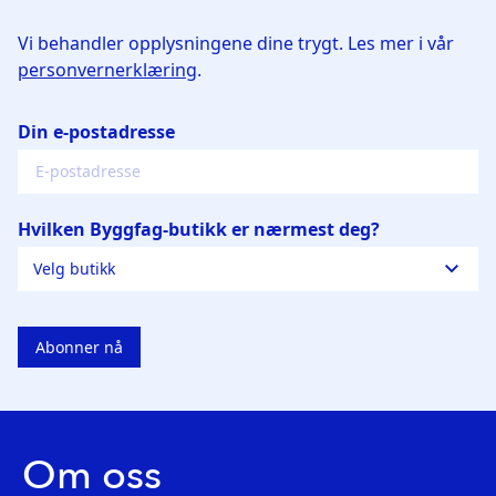
Andersen & Ljosheim Bygg AS
Om oss