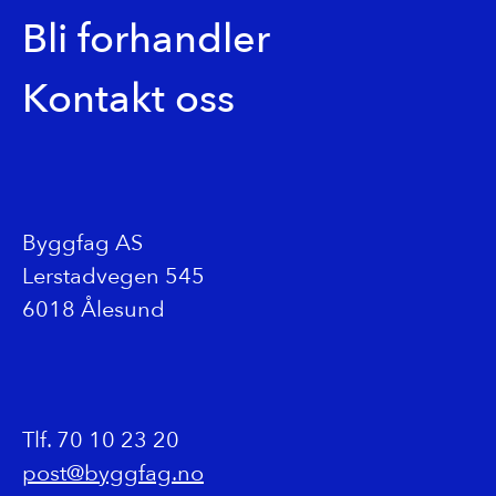
Bli forhandler
Kontakt oss
Byggfag AS
Lerstadvegen 545
6018 Ålesund
Tlf. 70 10 23 20
post@byggfag.no