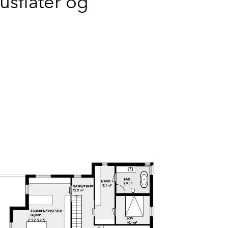
usflater og