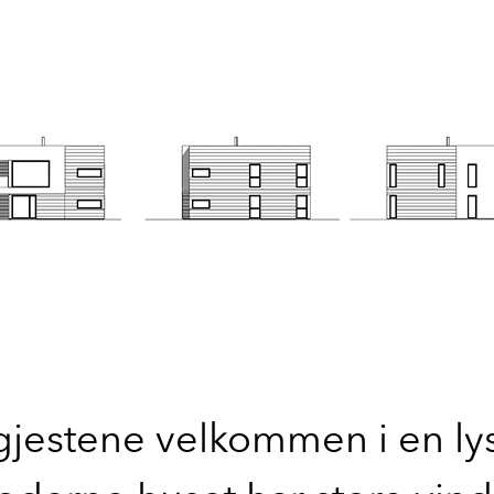
jestene velkommen i en lys