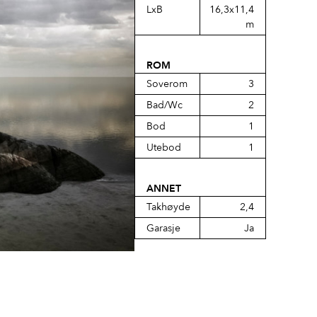
LxB
16,3x11,4
m
ROM
Soverom
3
Bad/Wc
2
Bod
1
Utebod
1
ANNET
Takhøyde
2,4
Garasje
Ja