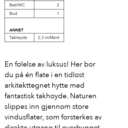
Bad/WC
2
Bod
1
ANNET
Takhøyde
2,3 m/Mønt
En følelse av luksus! Her bor
du på én flate i en tidløst
arkitekttegnet hytte med
fantastisk takhøyde. Naturen
slippes inn gjennom store
vindusflater, som forsterkes av
direkte utgang til overbygget