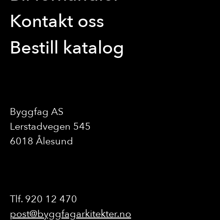
Kontakt oss
Bestill katalog
Byggfag AS
Lerstadvegen 545
6018 Ålesund
Tlf. 920 12 470
post@byggfagarkitekter.no