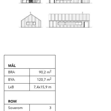
MÅL
2
BRA
90,2 m
2
BYA
120,7 m
LxB
7,4x15,9 m
ROM
Soverom
3