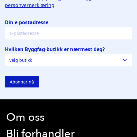
Om oss
Bli forhandler