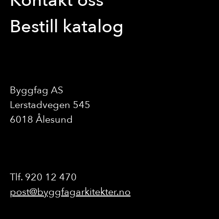
Kontakt oss
Bestill katalog
Byggfag AS
Lerstadvegen 545
6018 Ålesund
Tlf. 920 12 470
post@byggfagarkitekter.no