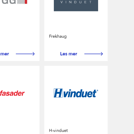
Frekhaug
 mer
Les mer
H-vinduet