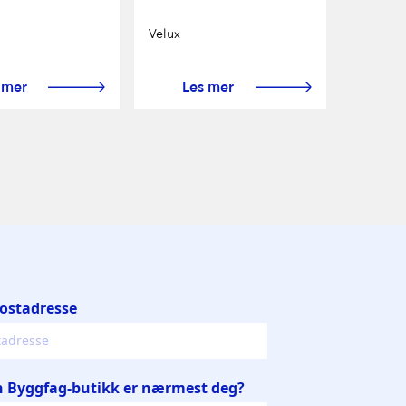
Velux
 mer
Les mer