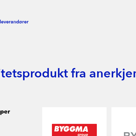
 leverandører
itetsprodukt fra anerkje
per