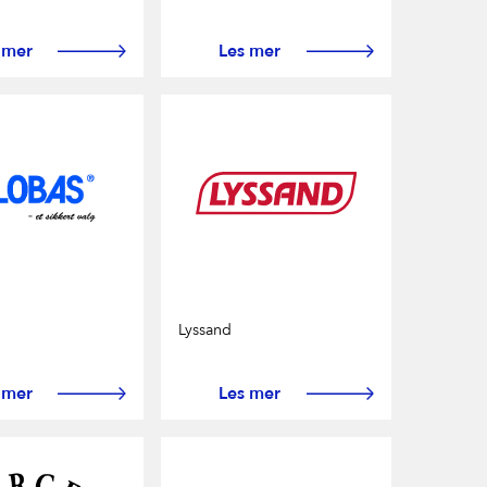
 mer
Les mer
Lyssand
 mer
Les mer