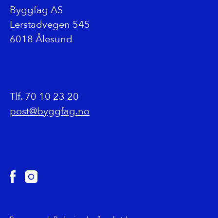
Byggfag AS
Andersen & Ljosheim Bygg AS
Lerstadvegen 545
6018 Ålesund
Tlf. 70 10 23 20
post@byggfag.no