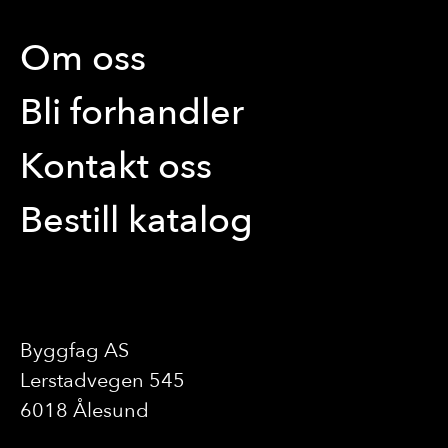
Om oss
Bli forhandler
Kontakt oss
Bestill katalog
Byggfag AS
Lerstadvegen 545
6018 Ålesund