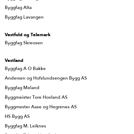
Byggfag Alta
Byggfag Lavangen
Vestfold og Telemark
Byggfag Skreosen
Vestland
Byggfag A O Bakke
Andersen og Hofslundsengen Bygg AS
Byggfag Meland
Byggmeister Tore Hovland AS
Byggmester Aase og Hegrenes AS
HS Bygg AS
Byggfag M. Leiknes